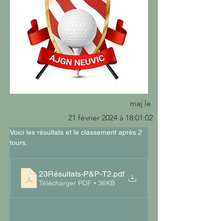
maj le
21 février 2024 à 18:01:02
Voici les résultats et le classement après 2 
tours.
23Résultats-P&P-T2
.pdf
Télécharger PDF • 36KB