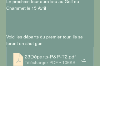
Le prochain tour aura lieu au Golf du 
Chammet le 15 Avril
Voici les départs du premier tour, ils se 
feront en shot gun.
23Départs-P&P-T2
.pdf
Télécharger PDF • 106KB