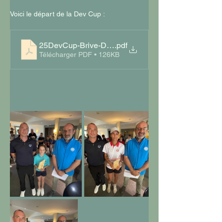
Voici le départ de la Dev Cup :
25DevCup-Brive-Départs
.pdf
Télécharger PDF • 126KB