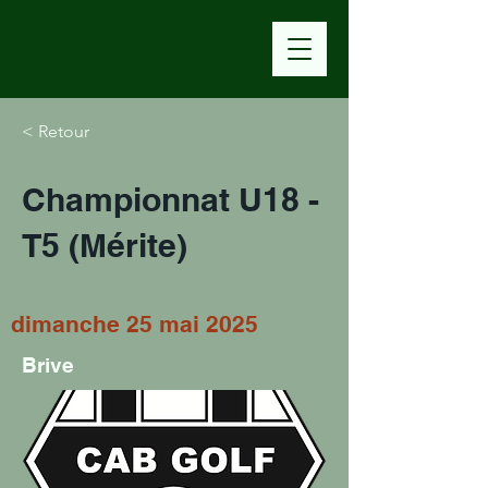
< Retour
Championnat U18 -
T5 (Mérite)
dimanche 25 mai 2025
Brive