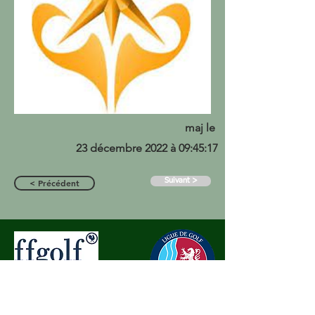
maj le
23 décembre 2022 à 09:45:17
Suivant >
< Précédent