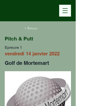
< Retour
Pitch & Putt
Epreuve 1
vendredi 14 janvier 2022
Golf de Mortemart