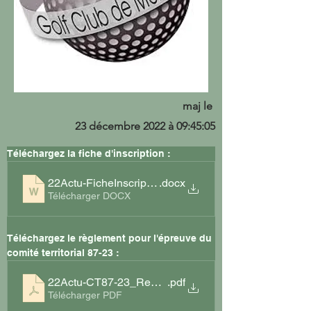
maj le
23 décembre 2022 à 09:45:05
Téléchargez la fiche d'inscription :
22Actu-FicheInscriptionP&P_T1-22
.docx
Télécharger DOCX
Téléchargez le règlement pour l'épreuve du 
comité territorial 87-23 : 
22Actu-CT87-23_Reglement P&P 2022
.pdf
Télécharger PDF