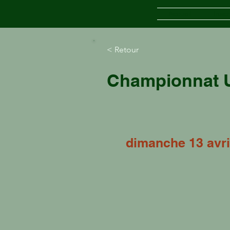
Accueil
Inscr
< Retour
Championnat U
dimanche 13 avri