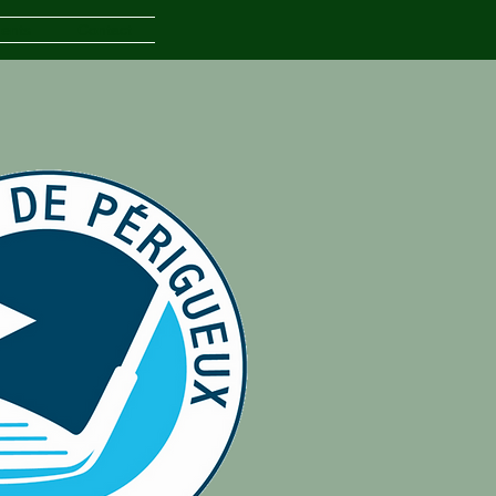
ents
Contact