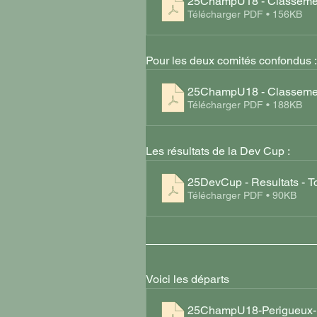
25ChampU18 - Classeme
Télécharger PDF • 156KB
Pour les deux comités confondus :
25ChampU18 - Classemen
Télécharger PDF • 188KB
Les résultats de la Dev Cup : 
25DevCup - Resultats - T
Télécharger PDF • 90KB
Voici les départs
25ChampU18-Perigueux-