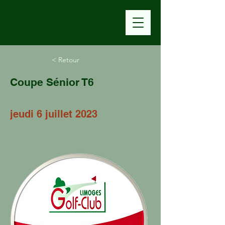
< Retour
Coupe Sénior T6
jeudi 6 juillet 2023