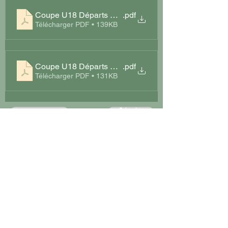
Coupe U18 Départs T1 Séries 1 et 2
.pdf
Télécharger PDF • 139KB
Coupe U18 Départs T1 Série P&P
.pdf
Télécharger PDF • 131KB
Suivant >
< Précédent