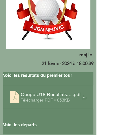
maj le
21 février 2024 à 18:00:39
Voici les résultats du premier tour
Coupe U18 Résultats T1
.pdf
Télécharger PDF • 653KB
Voici les départs