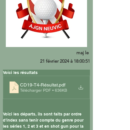
maj le
21 février 2024 à 18:00:51
Voici les résultats 
CD19-T4-Résultat
.pdf
Télécharger PDF • 636KB
Voici les départs, ils sont faits par ordre 
d'index sans tenir compte du genre pour 
les séries 1, 2 et 3 et en shot gun pour la 