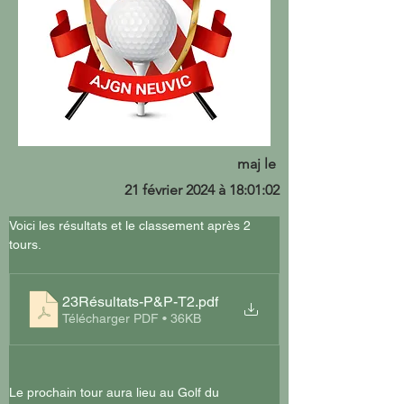
maj le
21 février 2024 à 18:01:02
Voici les résultats et le classement après 2 
tours.
23Résultats-P&P-T2
.pdf
Télécharger PDF • 36KB
Le prochain tour aura lieu au Golf du 