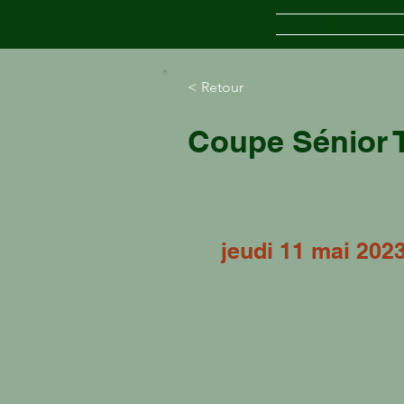
Accueil
Inscr
< Retour
Coupe Sénior 
jeudi 11 mai 202