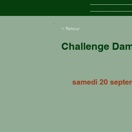
Accueil
Inscr
< Retour
Challenge Da
samedi 20 septe