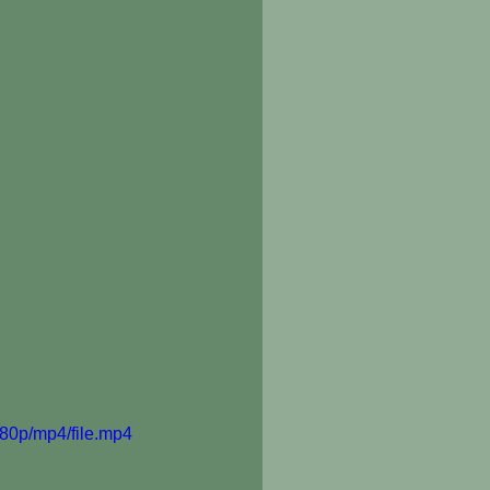
80p/mp4/file.mp4