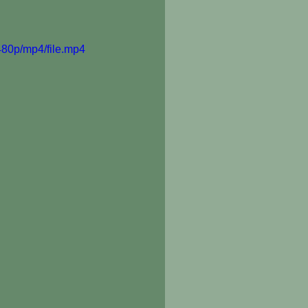
480p/mp4/file.mp4