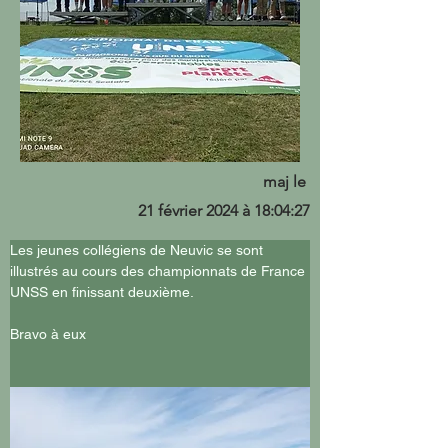
maj le
21 février 2024 à 18:04:27
Les jeunes collégiens de Neuvic se sont 
illustrés au cours des championnats de France 
UNSS en finissant deuxième.
Bravo à eux 