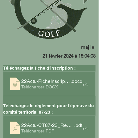
maj le
21 février 2024 à 18:04:08
Téléchargez la fiche d'inscription :
22Actu-FicheInscriptionP&P_T1-22
.docx
Télécharger DOCX
Téléchargez le règlement pour l'épreuve du 
comité territorial 87-23 : 
22Actu-CT87-23_Reglement P&P 2022
.pdf
Télécharger PDF