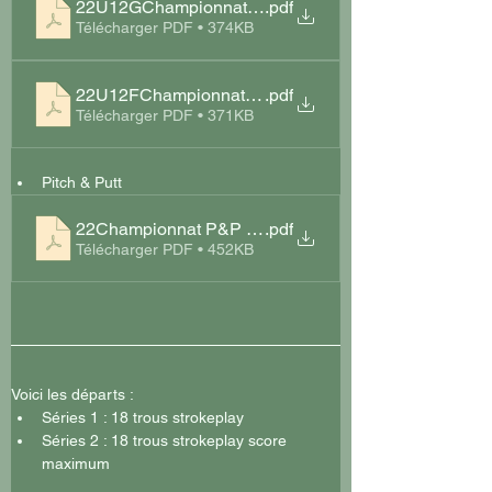
22U12GChampionnat 9 trous 2022 Résultats Brive
.pdf
Télécharger PDF • 374KB
22U12FChampionnat 9 trous 2022 Résultats Brive
.pdf
Télécharger PDF • 371KB
Pitch & Putt
22Championnat P&P 2022 Résultats Brive
.pdf
Télécharger PDF • 452KB
Voici les départs :
Séries 1 : 18 trous strokeplay
Séries 2 : 18 trous strokeplay score 
maximum