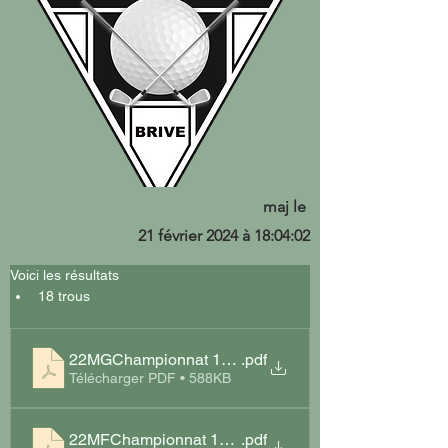
maj le
21 février 2024 à 18:04:02
Voici les résultats 
18 trous 
22MGChampionnat 18 trous 2022 Résultats Brive
.pdf
Télécharger PDF • 588KB
22MFChampionnat 18 trous 2022 Résultats Brive
.pdf