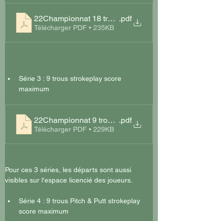
22Championnat 18 trous 2022 Départs Brive
.pdf
Télécharger PDF • 235KB
Série 3 : 9 trous strokeplay score 
maximum
22Championnat 9 trous 2022 Départs Brive
.pdf
Télécharger PDF • 229KB
Pour ces 3 séries, les départs sont aussi 
visibles sur l'espace licencié des joueurs.
Série 4 : 9 trous Pitch & Putt strokeplay 
score maximum