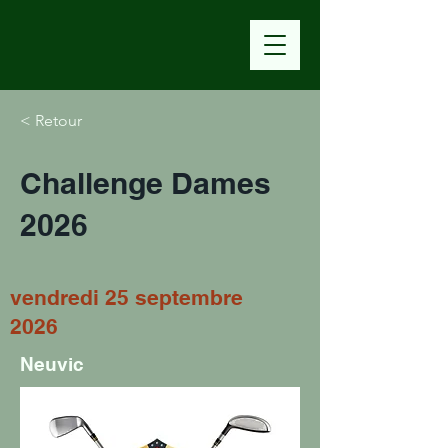
< Retour
Challenge Dames
2026
vendredi 25 septembre
2026
Neuvic