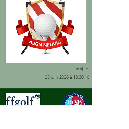
maj le
23 juin 2026 à 13:30:16