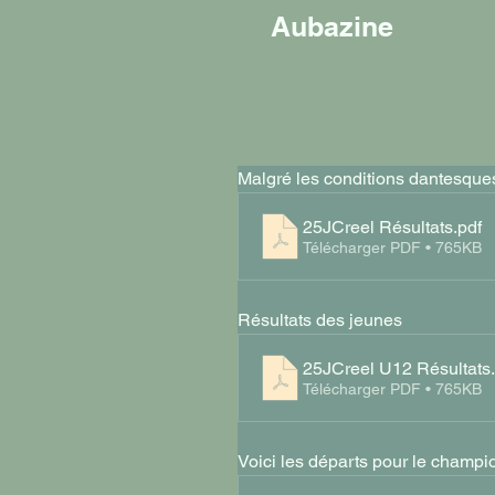
Aubazine
Malgré les conditions dantesques l
25JCreel Résultats
.pdf
Télécharger PDF • 765KB
Résultats des jeunes
25JCreel U12 Résultats
Télécharger PDF • 765KB
Voici les départs pour le champ