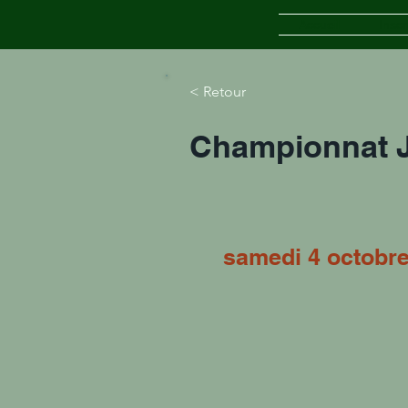
Accueil
Inscr
< Retour
Championnat J
samedi 4 octobr