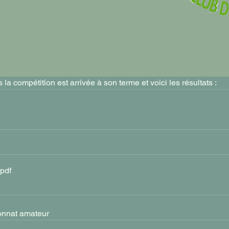
a compétition est arrivée à son terme et voici les résultats : 
.pdf
ionnat amateur