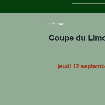
Accueil
Inscr
< Retour
Coupe du Limo
jeudi 12 septemb