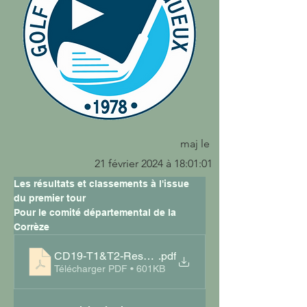
maj le
21 février 2024 à 18:01:01
Les résultats et classements à l'issue 
du premier tour
Pour le comité départemental de la 
Corrèze
CD19-T1&T2-Resultat
.pdf
Télécharger PDF • 601KB