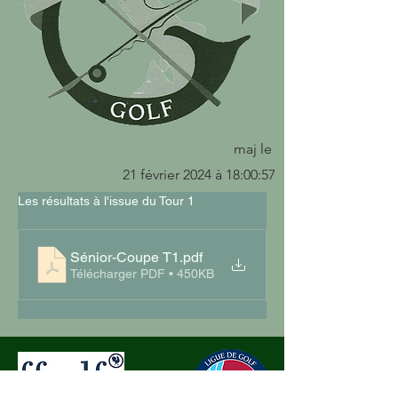
maj le
21 février 2024 à 18:00:57
Les résultats à l'issue du Tour 1
Sénior-Coupe T1
.pdf
Télécharger PDF • 450KB