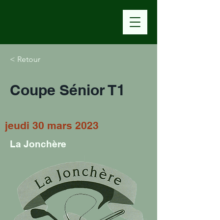
< Retour
Coupe Sénior T1
jeudi 30 mars 2023
La Jonchère