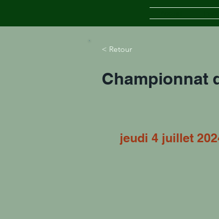
Accueil
Inscr
< Retour
Championnat d
jeudi 4 juillet 20