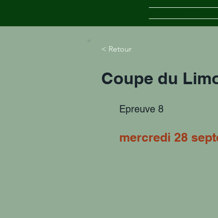
Accueil
Inscr
< Retour
Coupe du Limo
Epreuve 8
mercredi 28 sep