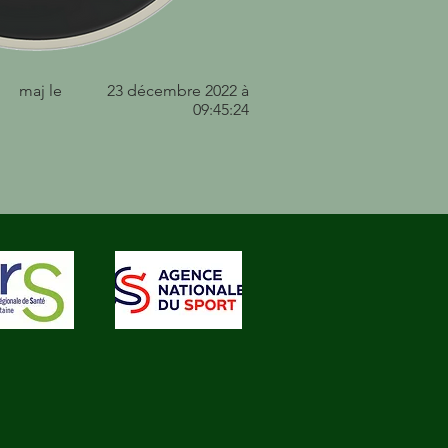
maj le
23 décembre 2022 à
09:45:24