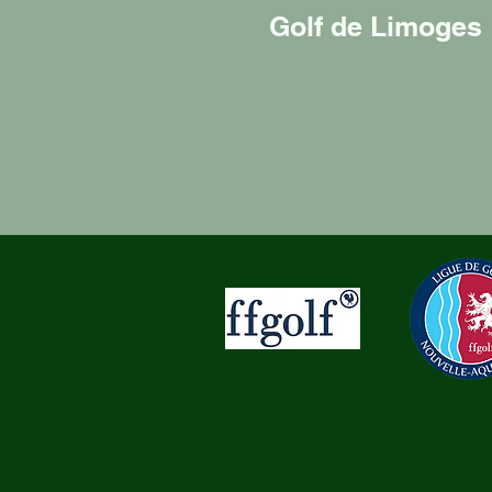
Golf de Limoges