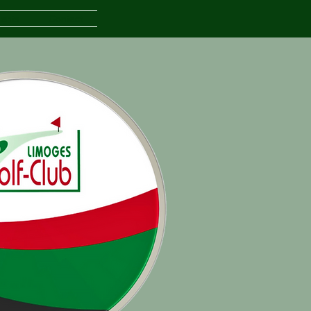
ents
Contact