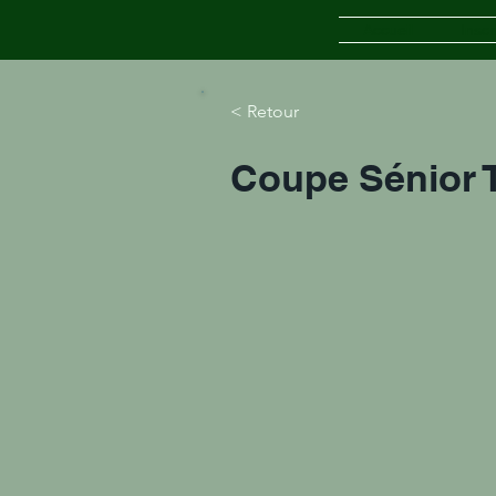
Accueil
Inscr
< Retour
Coupe Sénior 