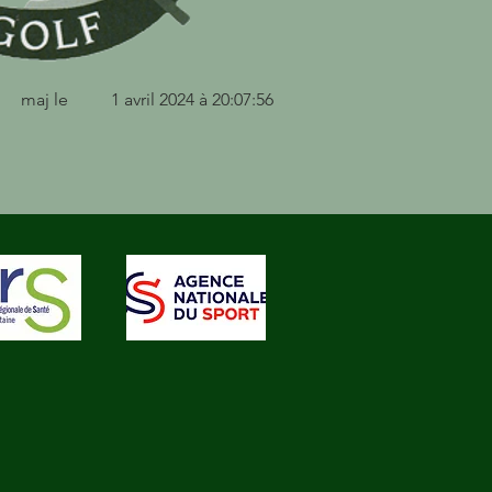
maj le
1 avril 2024 à 20:07:56