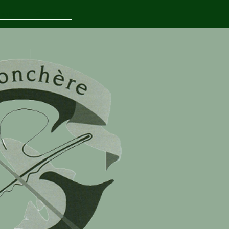
ents
Contact