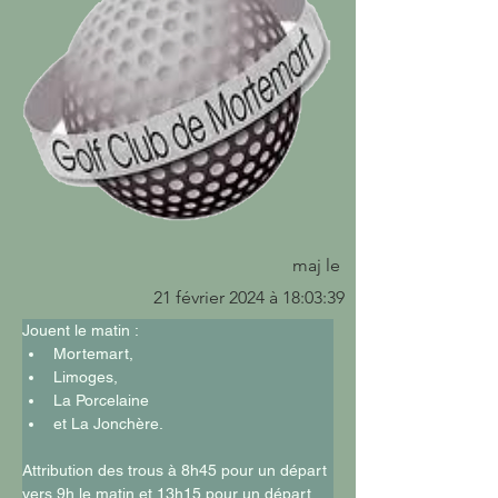
maj le
21 février 2024 à 18:03:39
Jouent le matin : 
Mortemart, 
Limoges, 
La Porcelaine 
et La Jonchère.
Attribution des trous à 8h45 pour un départ 
vers 9h le matin et 13h15 pour un départ 