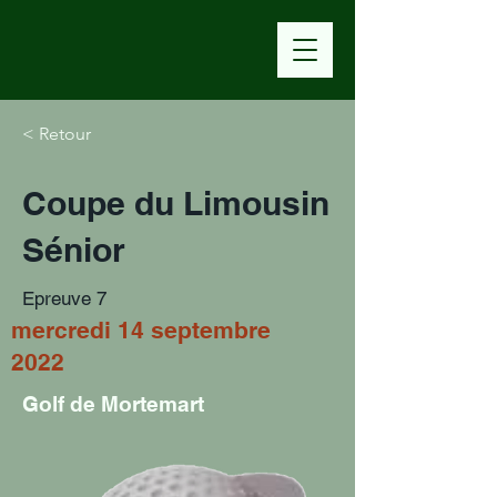
< Retour
Coupe du Limousin
Sénior
Epreuve 7
mercredi 14 septembre
2022
Golf de Mortemart